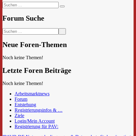
Suchen
Suchen
nach:
Forum Suche
Neue Foren-Themen
Noch keine Themen!
Letzte Foren Beiträge
Noch keine Themen!
Arbeitsmarktnews
Forum
Entstehung
Registrierungsinfos & …
Ziele
Login/Mein Account
Registrierung für PAV: