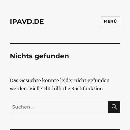
IPAVD.DE
MENÜ
Nichts gefunden
Das Gesuchte konnte leider nicht gefunden
werden. Vielleicht hilft die Suchfunktion.
SU
Suchen
nach: