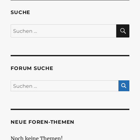
SUCHE
SU
Suchen
nach:
FORUM SUCHE
NEUE FOREN-THEMEN
Noch keine Themen!