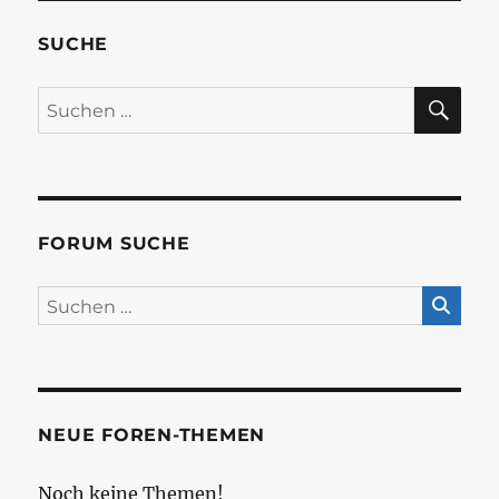
SUCHE
SU
Suchen
nach:
FORUM SUCHE
NEUE FOREN-THEMEN
Noch keine Themen!