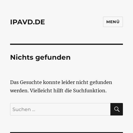
IPAVD.DE
MENÜ
Nichts gefunden
Das Gesuchte konnte leider nicht gefunden
werden. Vielleicht hilft die Suchfunktion.
SU
Suchen
nach: