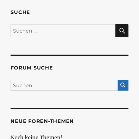
SUCHE
SU
Suchen
nach:
FORUM SUCHE
NEUE FOREN-THEMEN
Noch keine Themen!