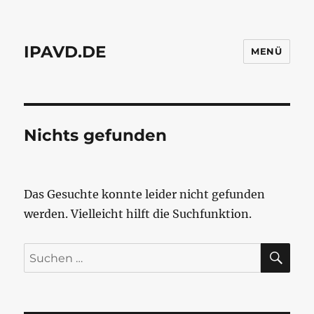
IPAVD.DE
MENÜ
Nichts gefunden
Das Gesuchte konnte leider nicht gefunden
werden. Vielleicht hilft die Suchfunktion.
SU
Suchen
nach: