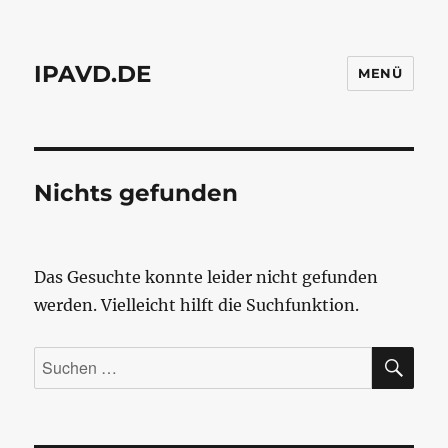
IPAVD.DE
MENÜ
Nichts gefunden
Das Gesuchte konnte leider nicht gefunden
werden. Vielleicht hilft die Suchfunktion.
SU
Suchen
nach: