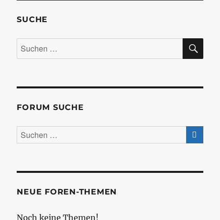
SUCHE
SU
Suchen
nach:
FORUM SUCHE
NEUE FOREN-THEMEN
Noch keine Themen!