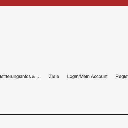
istrierungsinfos & …
Ziele
Login/Mein Account
Regist