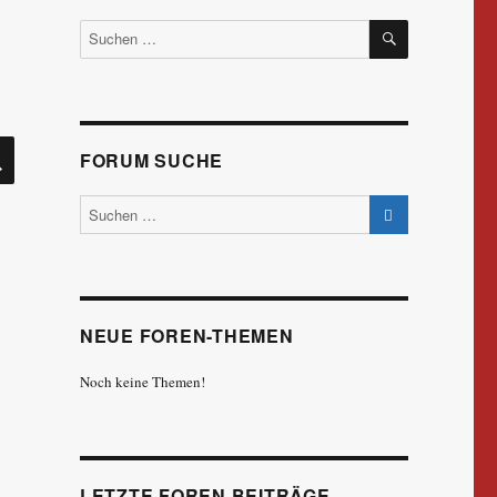
SUCHEN
Suchen
nach:
SUCHEN
FORUM SUCHE
NEUE FOREN-THEMEN
Noch keine Themen!
LETZTE FOREN BEITRÄGE