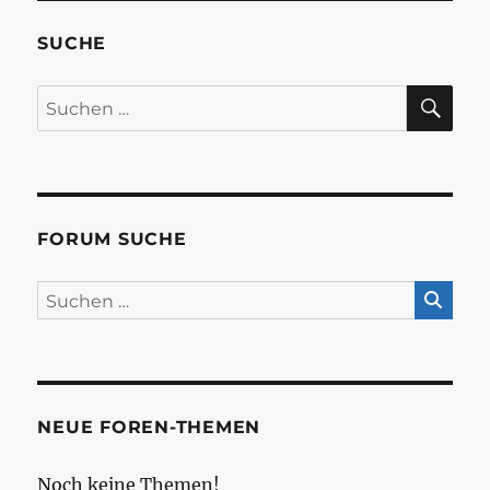
SUCHE
SU
Suchen
nach:
FORUM SUCHE
NEUE FOREN-THEMEN
Noch keine Themen!