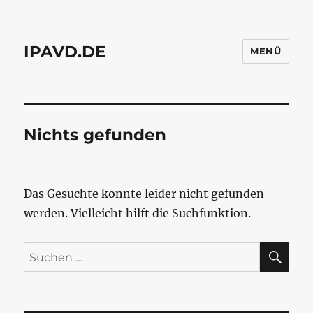
IPAVD.DE
MENÜ
Nichts gefunden
Das Gesuchte konnte leider nicht gefunden
werden. Vielleicht hilft die Suchfunktion.
SU
Suchen
nach: