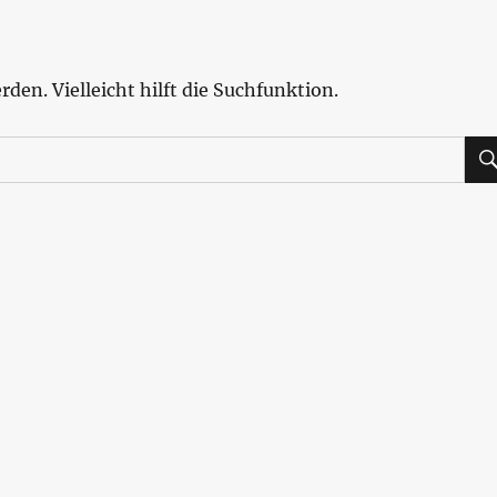
den. Vielleicht hilft die Suchfunktion.